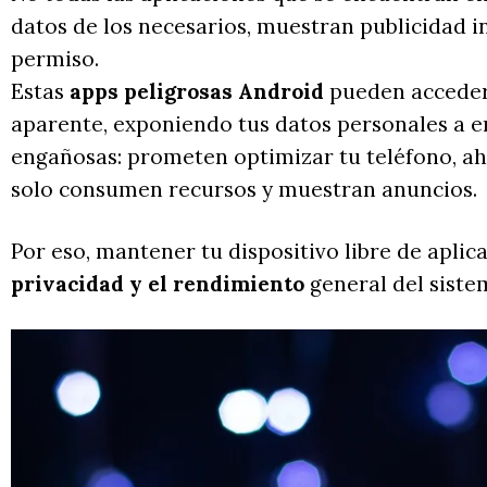
datos de los necesarios, muestran publicidad in
permiso.
Estas
apps peligrosas Android
pueden acceder 
aparente, exponiendo tus datos personales a e
engañosas: prometen optimizar tu teléfono, aho
solo consumen recursos y muestran anuncios.
Por eso, mantener tu dispositivo libre de apli
privacidad y el rendimiento
general del siste