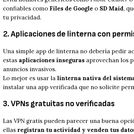
confiables como
Files de Google
o
SD Maid
, q
tu privacidad.
2. Aplicaciones de linterna con permi
Una simple app de linterna no debería pedir a
estas
aplicaciones inseguras
aprovechan los p
anuncios invasivos.
Lo mejor es usar la
linterna nativa del sistem
instalar una app verificada que no solicite per
3. VPNs gratuitas no verificadas
Las VPN gratis pueden parecer una buena opci
ellas
registran tu actividad y venden tus dato