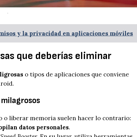
.
misos y la privacidad en aplicaciones móviles
sas que deberías eliminar
ligrosas
o tipos de aplicaciones que conviene
roid.
s milagrosos
 o liberar memoria suelen hacer lo contrario:
opilan datos personales
.
o
Speed Booster
. En su lugar, utiliza herramientas