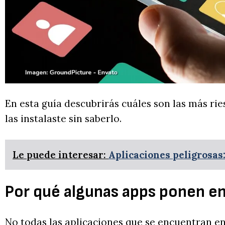
En esta guía descubrirás cuáles son las más ri
las instalaste sin saberlo.
Le puede interesar:
Aplicaciones peligrosas:
Por qué algunas apps ponen en
No todas las aplicaciones que se encuentran e