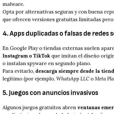
malware.
Opta por alternativas seguras y con buena re
que ofrecen versiones gratuitas limitadas pero 
4. Apps duplicadas o falsas de redes s
En Google Play o tiendas externas suelen apare
Instagram o TikTok
que imitan el diseño origi
o instalan spyware en segundo plano.
Para evitarlo,
descarga siempre desde la tienda
legítimo (por ejemplo,
WhatsApp LLC
o
Meta Pla
5. Juegos con anuncios invasivos
Algunos juegos gratuitos abren
ventanas emerg