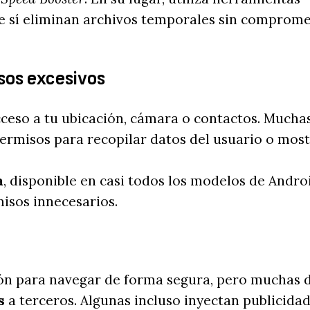
ue sí eliminan archivos temporales sin comprom
sos excesivos
cceso a tu ubicación, cámara o contactos. Mucha
ermisos para recopilar datos del usuario o most
a
, disponible en casi todos los modelos de Androi
misos innecesarios.
ón para navegar de forma segura, pero muchas 
s
a terceros. Algunas incluso inyectan publicidad