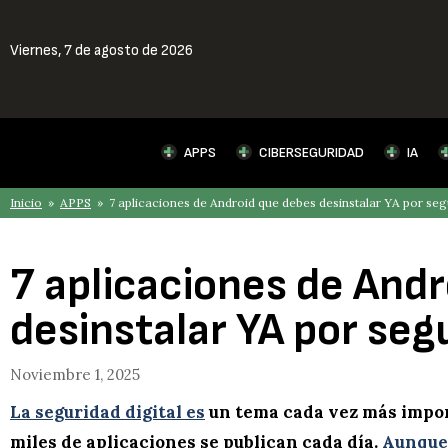
Viernes,
7 de agosto de 2026
APPS
CIBERSEGURIDAD
IA
Inicio
»
APPS
» 7 aplicaciones de Android que debes desinstalar YA por seg
7 aplicaciones de And
desinstalar YA por seg
Noviembre 1, 2025
La seguridad digital es
un tema cada vez más impor
miles de aplicaciones se publican cada día.
Aunque 