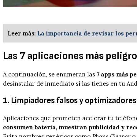
Leer más:
La importancia de revisar los per
Las 7 aplicaciones más peligro
A continuación, se enumeran las
7 apps más pe
desinstalar de inmediato si las tienes en tu And
1. Limpiadores falsos y optimizadore
Aplicaciones que prometen acelerar tu teléfono
consumen batería, muestran publicidad y rec
Evita nombres genéricos como
Phone Cleaner