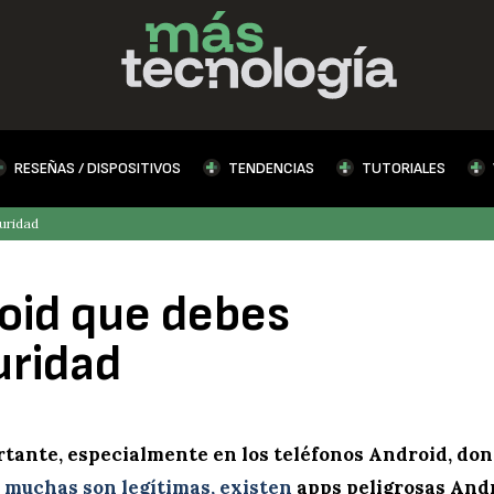
RESEÑAS / DISPOSITIVOS
TENDENCIAS
TUTORIALES
uridad
roid que debes
uridad
tante, especialmente en los teléfonos Android, do
muchas son legítimas, existen
apps peligrosas And