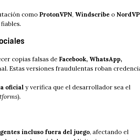
putación como
ProtonVPN
,
Windscribe
o
NordV
fiables.
ociales
cer copias falsas de
Facebook, WhatsApp,
nal. Estas versiones fraudulentas roban credenci
 oficial
y verifica que el desarrollador sea el
tforms
).
entes incluso fuera del juego
, afectando el