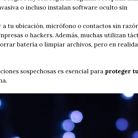
vasiva o incluso instalan software oculto sin
a tu ubicación, micrófono o contactos sin razó
mpresas o hackers. Además, muchas utilizan tác
rrar batería o limpiar archivos, pero en realid
caciones sospechosas es esencial para
proteger t
ma.