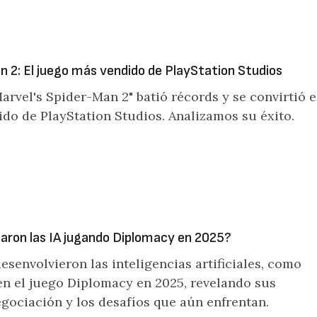
n 2: El juego más vendido de PlayStation Studios
rvel's Spider-Man 2" batió récords y se convirtió 
ido de PlayStation Studios. Analizamos su éxito.
ron las IA jugando Diplomacy en 2025?
senvolvieron las inteligencias artificiales, como
n el juego Diplomacy en 2025, revelando sus
gociación y los desafíos que aún enfrentan.