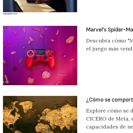
Marvel’s Spider-Ma
Descubra cómo "Ma
el juego más vend
¿Cómo se comporta
Explore cómo se de
CICERO de Meta, e
capacidades de ne