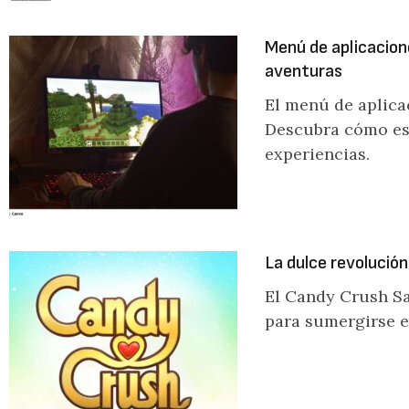
Menú de aplicacione
aventuras
El menú de aplica
Descubra cómo est
experiencias.
La dulce revolució
El Candy Crush Sa
para sumergirse en