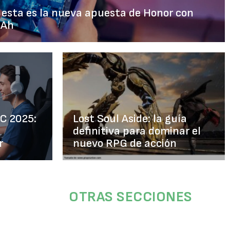
: esta es la nueva apuesta de Honor con
mAh
PC 2025:
Lost Soul Aside: la guía
definitiva para dominar el
r
nuevo RPG de acción
OTRAS SECCIONES