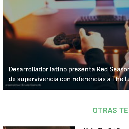
Desarrollador latino presenta Red Seaso
de supervivencia con referencias a The L
OTRAS T