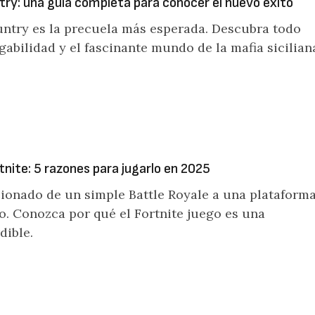
try: una guía completa para conocer el nuevo éxito
ntry es la precuela más esperada. Descubra todo
gabilidad y el fascinante mundo de la mafia sicilian
tnite: 5 razones para jugarlo en 2025
cionado de un simple Battle Royale a una plataform
o. Conozca por qué el Fortnite juego es una
dible.