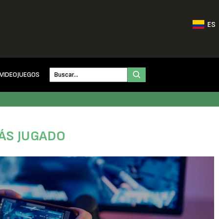
ES
VIDEOJUEGOS
MÁS JUGADO