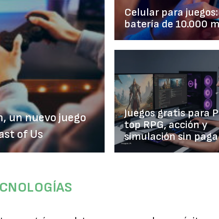
Celular para juegos
batería de 10.000 
Juegos gratis para 
n, un nuevo juego
top RPG, acción y
ast of Us
simulación sin paga
ECNOLOGÍAS