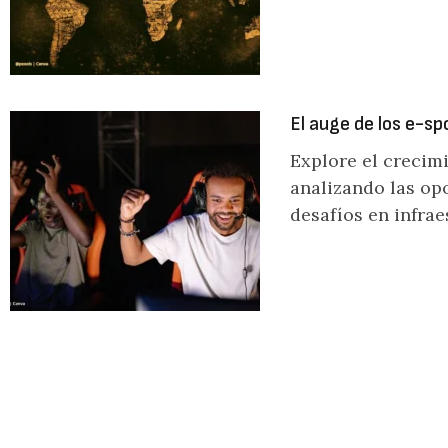
El auge de los e-s
Explore el crecim
analizando las opo
desafíos en infrae