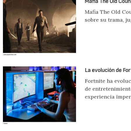
Mafia The Old Coun
Mafia The Old Cou
sobre su trama, ju
La evolución de For
Fortnite ha evolu
de entretenimient
experiencia imper