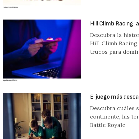
Hill Climb Racing: a
Descubra la histor
Hill Climb Racing,
trucos para domin
El juego más desca
Descubra cuáles s
continente, las te
Battle Royale.