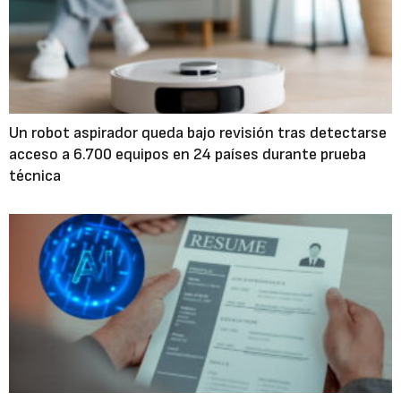
Un robot aspirador queda bajo revisión tras detectarse
acceso a 6.700 equipos en 24 países durante prueba
técnica