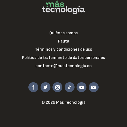
Quiénes somos
Pauta
Términos y condiciones de uso
Política de tratamiento de datos personales
contacto@mastecnologia.co
© 2026 Más Tecnología