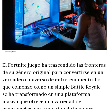
El Fortnite juego ha trascendido las fronteras
de su género original para convertirse en un
verdadero universo de entretenimiento. Lo
que comenzó como un simple Battle Royale
se ha transformado en una plataforma
masiva que ofrece una variedad de
experiencias para todo tipo de jugadores.