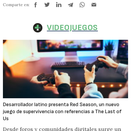
Comparte en:
VIDEOJUEGOS
Desarrollador latino presenta Red Season, un nuevo
juego de supervivencia con referencias a The Last of
Us
Desde foros y comunidades digitales surge un