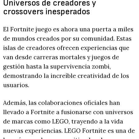
Universos de creadores y
crossovers inesperados
El Fortnite juego es ahora una puerta a miles
de mundos creados por su comunidad. Estas
islas de creadores ofrecen experiencias que
van desde carreras mortales y juegos de
gestión hasta la supervivencia zombi,
demostrando la increíble creatividad de los
usuarios.
Además, las colaboraciones oficiales han
llevado a Fortnite a fusionarse con universos
de marcas como LEGO, trayendo a la vida
nuevas experiencias. LEGO Fortnite es una de