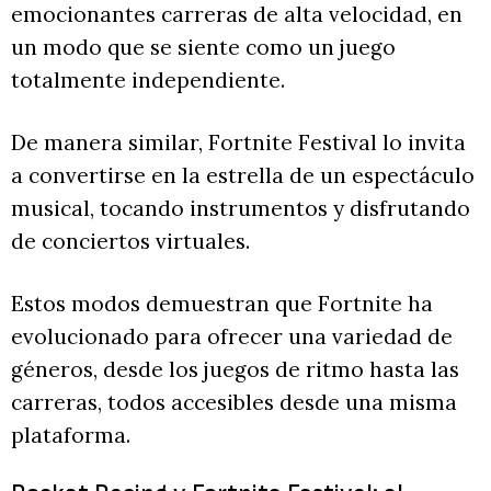
emocionantes carreras de alta velocidad, en
un modo que se siente como un juego
totalmente independiente.
De manera similar, Fortnite Festival lo invita
a convertirse en la estrella de un espectáculo
musical, tocando instrumentos y disfrutando
de conciertos virtuales.
Estos modos demuestran que Fortnite ha
evolucionado para ofrecer una variedad de
géneros, desde los juegos de ritmo hasta las
carreras, todos accesibles desde una misma
plataforma.