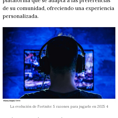
plataforma que se adapta a las preferencias
de su comunidad, ofreciendo una experiencia
personalizada.
La evolución de Fortnite: 5 razones para jugarlo en 2025 4