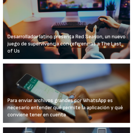
Desarrollador latino presenta Red Season, un nuevo
juego de supervivencia con referencias a The Last
of Us
Para enviar archivos grandes por WhatsApp es
necesario entender qué permite la aplicación y qué
conviene tener en cuenta