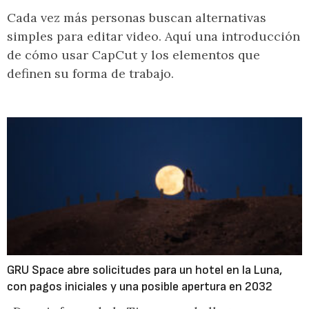
Cada vez más personas buscan alternativas
simples para editar video. Aquí una introducción
de cómo usar CapCut y los elementos que
definen su forma de trabajo.
GRU Space abre solicitudes para un hotel en la Luna,
con pagos iniciales y una posible apertura en 2032