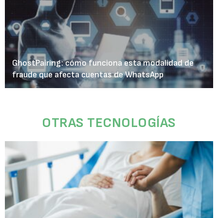
GhostPairing: cómo funciona esta modalidad de
fraude que afecta cuentas de WhatsApp
OTRAS TECNOLOGÍAS