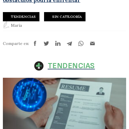
obstáculos podría enfrentar
TENDENCIAS
SIN CATEGORÍA
María
Comparte en:
TENDENCIAS