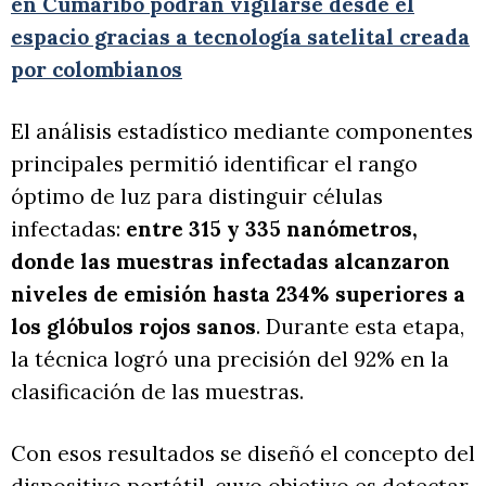
en Cumaribo podrán vigilarse desde el
espacio gracias a tecnología satelital creada
por colombianos
El análisis estadístico mediante componentes
principales permitió identificar el rango
óptimo de luz para distinguir células
infectadas:
entre 315 y 335 nanómetros,
donde las muestras infectadas alcanzaron
niveles de emisión hasta 234% superiores a
los glóbulos rojos sanos
. Durante esta etapa,
la técnica logró una precisión del 92% en la
clasificación de las muestras.
Con esos resultados se diseñó el concepto del
dispositivo portátil, cuyo objetivo es detectar