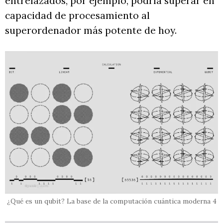
entrelazados, por ejemplo, podría superar en
capacidad de procesamiento al
superordenador más potente de hoy.
¿Qué es un qubit? La base de la computación cuántica moderna 4