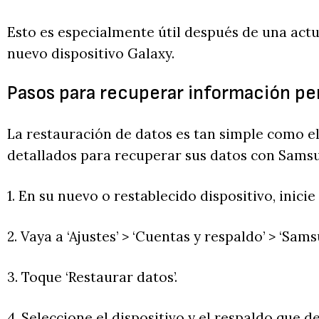
Esto es especialmente útil después de una actu
nuevo dispositivo Galaxy.
Pasos para recuperar información p
La restauración de datos es tan simple como el
detallados para recuperar sus datos con Sams
1. En su nuevo o restablecido dispositivo, inic
2. Vaya a ‘Ajustes’ > ‘Cuentas y respaldo’ > ‘Sam
3. Toque ‘Restaurar datos’.
4. Seleccione el dispositivo y el respaldo que de