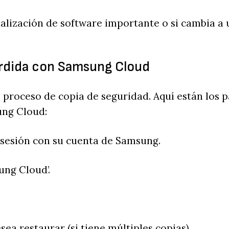
alización de software importante o si cambia a 
erdida con Samsung Cloud
 proceso de copia de seguridad. Aquí están los 
ung Cloud:
ie sesión con su cuenta de Samsung.
sung Cloud’.
sea restaurar (si tiene múltiples copias).