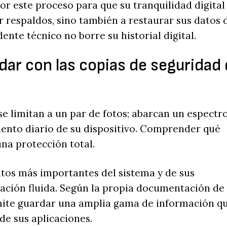
r este proceso para que su tranquilidad digital
 respaldos, sino también a restaurar sus datos 
nte técnico no borre su historial digital.
ar con las copias de seguridad
e limitan a un par de fotos; abarcan un espectr
iento diario de su dispositivo. Comprender qué
na protección total.
ntos más importantes del sistema y de sus
ración fluida. Según la propia documentación de
mite guardar una amplia gama de información q
de sus aplicaciones.