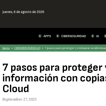
Jueves,
6 de agosto de 2026
APPS
CIBERSEGURIDAD
IA
Inicio
»
CIBERSEGURIDAD
» 7 pasos para proteger y restaurar su inform
7 pasos para proteger 
información con copi
Cloud
Septiembre 27, 2025