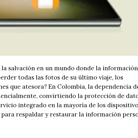
 la salvación en un mundo donde la información
erder todas las fotos de su último viaje, los
ones que atesora? En Colombia, la dependencia d
nencialmente, convirtiendo la protección de dat
rvicio integrado en la mayoría de los dispositiv
e para respaldar y restaurar la información pers