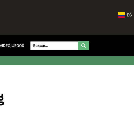
ES
VIDEOJUEGOS
g