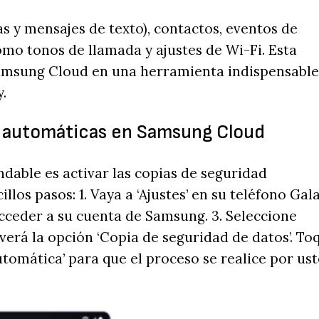
as y mensajes de texto), contactos, eventos de
omo tonos de llamada y ajustes de Wi-Fi. Esta
Samsung Cloud en una herramienta indispensable
.
d automáticas en Samsung Cloud
dable es activar las copias de seguridad
os pasos: 1. Vaya a ‘Ajustes’ en su teléfono Gala
cceder a su cuenta de Samsung. 3. Seleccione
verá la opción ‘Copia de seguridad de datos’. To
utomática’ para que el proceso se realice por ust