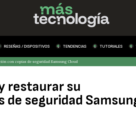
RESEÑAS / DISPOSITIVOS
TENDENCIAS
TUTORIALES
ación con copias de seguridad Samsung Cloud
y restaurar su
as de seguridad Samsun